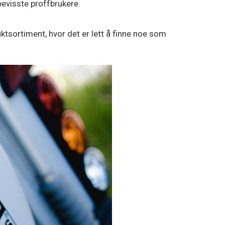
sbevisste proffbrukere.
duktsortiment, hvor det er lett å finne noe som