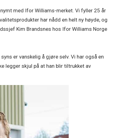
nymt med Ifor Williams-merket. Vi fyller 25 år
kvalitetsprodukter har nådd en helt ny høyde, og
kedssjef Kim Brandsnes hos Ifor Williams Norge
yns er vanskelig å gjøre selv. Vi har også en
 legger skjul på at han blir tiltrukket av