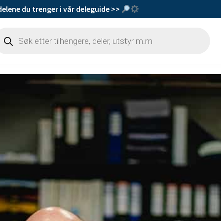
delene du trenger i vår deleguide >>