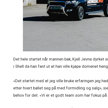
Det hele startet når mannen bak, Kjell Jevne dyrket s
i Shell da han fant ut at han ville kjøpe domenet heng
«Det startet med at jeg ville bruke erfaringen jeg h
etter hvert ballet seg på med formidling og salg», s
behov for det. «Vi er et godt team som har fokus på 