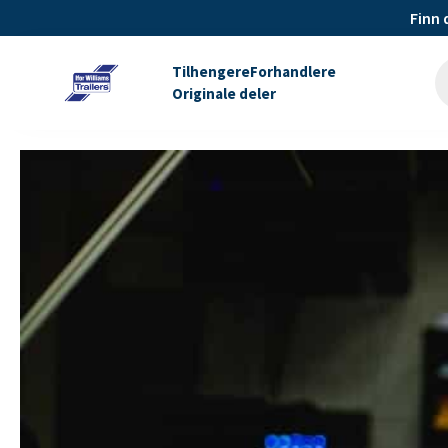
Finn 
Tilhengere
Forhandlere
Originale deler