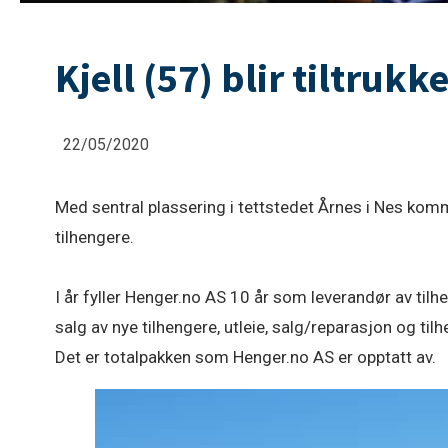
Kjell (57) blir tiltrukk
22/05/2020
Med sentral plassering i tettstedet Årnes i Nes komm
tilhengere.
I år fyller Henger.no AS 10 år som leverandør av tilhe
salg av nye tilhengere, utleie, salg/reparasjon og til
Det er totalpakken som Henger.no AS er opptatt av.