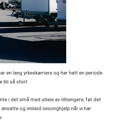
ar en lang yrkeskarriere og har hatt en periode
 bli så stort.
te i det små med utleie av tilhengere, før det
 ansatte og innleid sesonghjelp når vi har
e.