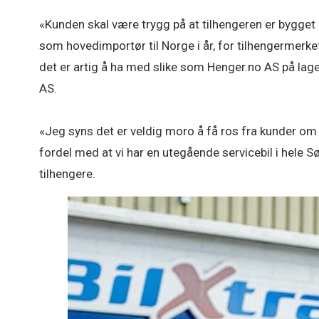
«Kunden skal være trygg på at tilhengeren er bygget
som hovedimportør til Norge i år, for tilhengermerket
det er artig å ha med slike som Henger.no AS på lag
AS.
«Jeg syns det er veldig moro å få ros fra kunder om 
fordel med at vi har en utegående servicebil i hele Sør
tilhengere.