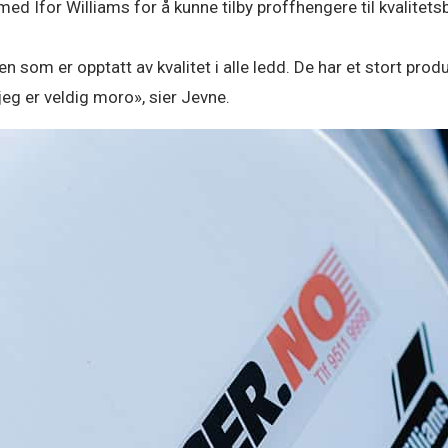
med Ifor Williams for å kunne tilby proffhengere til kvalitet
en som er opptatt av kvalitet i alle ledd. De har et stort pro
 jeg er veldig moro», sier Jevne.