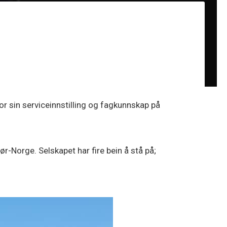
or sin serviceinnstilling og fagkunnskap på
ør-Norge. Selskapet har fire bein å stå på;