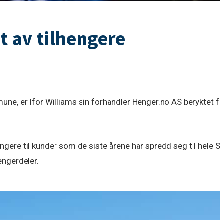
et av tilhengere
une, er Ifor Williams sin forhandler Henger.no AS beryktet f
ngere til kunder som de siste årene har spredd seg til hele S
hengerdeler.