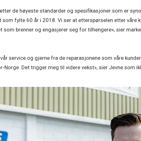
 etter de høyeste standarder og spesifikasjoner som er syno
 som fylte 60 år i 2018. Vi ser at etterspørselen etter våre 
et som brenner og engasjerer seg for tilhengere», sier mar
vår service og gjerne fra de reparasjonene som våre kunder s
-Norge. Det trigger meg til videre vekst», sier Jevne som ikke