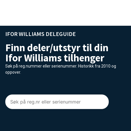
varer
Kampanjen varer til og med 31. august
IFOR WILLIAMS DELEGUIDE
Finn deler/utstyr til din
Ifor Williams tilhenger
Søk på reg.nummer eller serienummer. Historikk fra 2010 og
oppover.