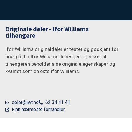
Originale deler - Ifor Williams
tilhengere
Ifor Williams originaldeler er testet og godkjent for
bruk på din Ifor Williams-tilhenger, og sikrer at
tilhengeren beholder sine originale egenskaper og
kvalitet som en ekte Ifor Williams.
deler@iwt.no
62 34 41 41
Finn nærmeste forhandler