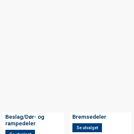
Beslag/Dør- og
Bremsedeler
rampedeler
Se utvalget