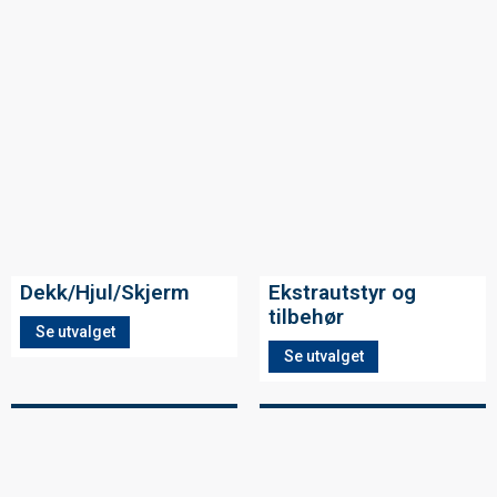
Dekk/Hjul/Skjerm
Ekstrautstyr og
tilbehør
Se utvalget
Se utvalget