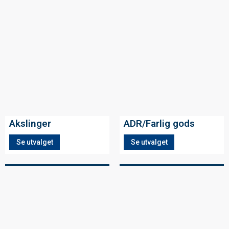
Akslinger
ADR/Farlig gods
Se utvalget
Se utvalget