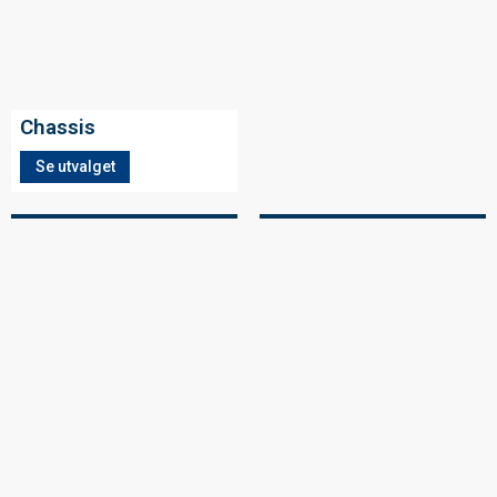
Chassis
Se utvalget