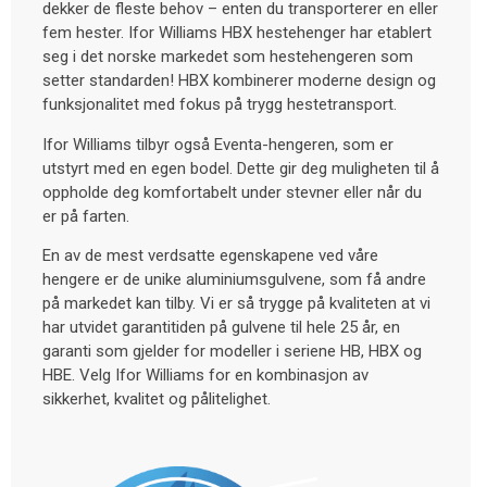
dekker de fleste behov – enten du transporterer en eller
fem hester. Ifor Williams HBX hestehenger har etablert
seg i det norske markedet som hestehengeren som
setter standarden! HBX kombinerer moderne design og
funksjonalitet med fokus på trygg hestetransport.
Ifor Williams tilbyr også Eventa-hengeren, som er
utstyrt med en egen bodel. Dette gir deg muligheten til å
oppholde deg komfortabelt under stevner eller når du
er på farten.
En av de mest verdsatte egenskapene ved våre
hengere er de unike aluminiumsgulvene, som få andre
på markedet kan tilby. Vi er så trygge på kvaliteten at vi
har utvidet garantitiden på gulvene til hele 25 år, en
garanti som gjelder for modeller i seriene HB, HBX og
HBE. Velg Ifor Williams for en kombinasjon av
sikkerhet, kvalitet og pålitelighet.