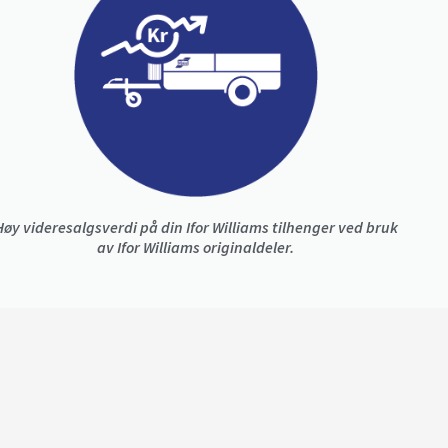
Høy videresalgsverdi på din Ifor Williams tilhenger ved bruk
av Ifor Williams originaldeler.