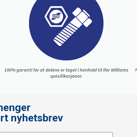
100% garanti for at delene er laget i henhold til Ifor Williams
spesifikasjoner.
ilhenger
årt nyhetsbrev