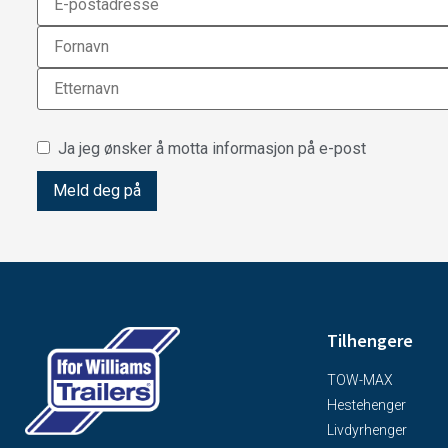
Ja jeg ønsker å motta informasjon på e-post
Tilhengere
TOW-MAX
Hestehenger
Livdyrhenger