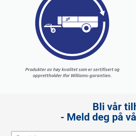
Produkter av høy kvalitet som er sertifisert og
opprettholder Ifor Williams-garantien.
Bli vår t
- Meld deg på v