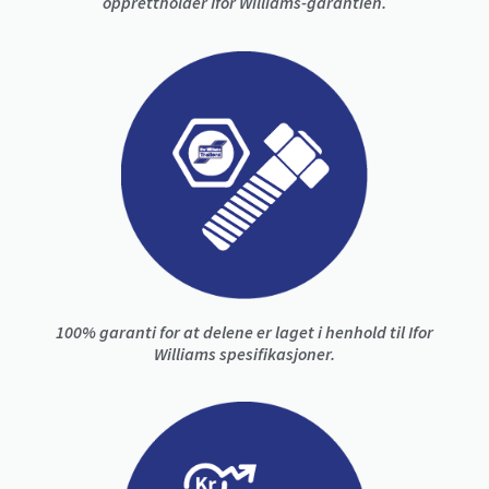
opprettholder Ifor Williams-garantien.
100% garanti for at delene er laget i henhold til Ifor
Williams spesifikasjoner.