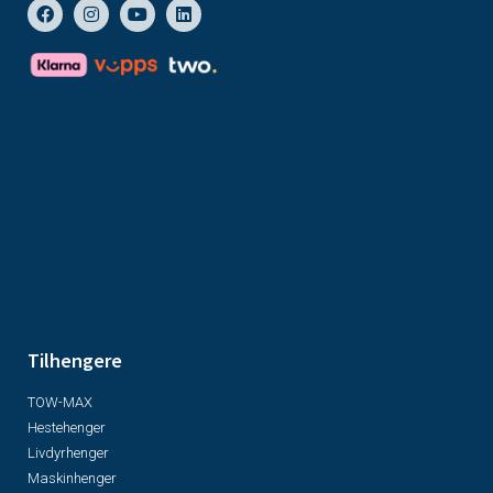
Tilhengere
TOW-MAX
Hestehenger
Livdyrhenger
Maskinhenger