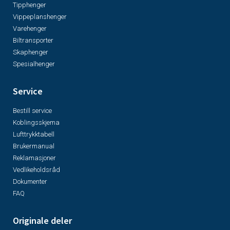
Tipphenger
Vippeplanshenger
Varehenger
Biltransporter
Skaphenger
Spesialhenger
Service
Bestill service
Koblingsskjema
Lufttrykktabell
Brukermanual
Reklamasjoner
Vedlikeholdsråd
Dokumenter
FAQ
Originale deler