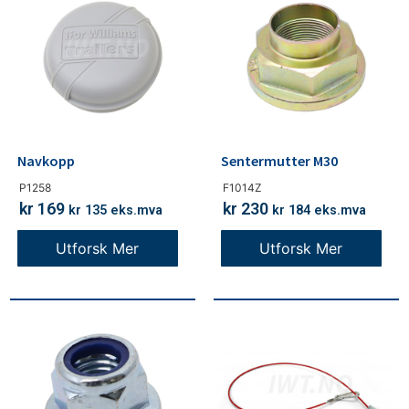
Navkopp
Sentermutter M30
P1258
F1014Z
kr
169
kr
230
kr
135
eks.mva
kr
184
eks.mva
Utforsk Mer
Utforsk Mer