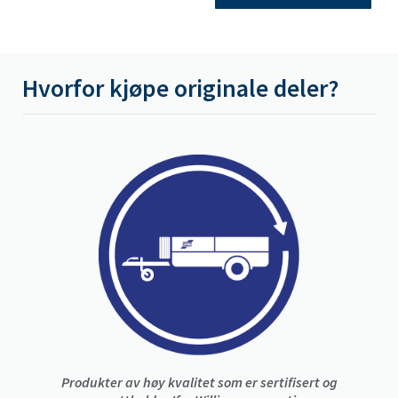
Hvorfor kjøpe originale deler?
Produkter av høy kvalitet som er sertifisert og