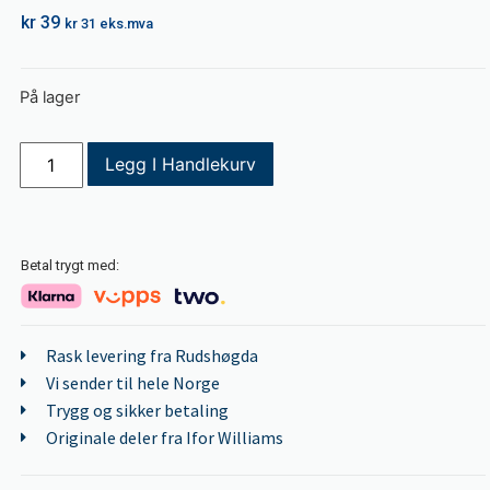
kr
39
kr
31
eks.mva
På lager
Legg I Handlekurv
Betal trygt med:
Rask levering fra Rudshøgda
Vi sender til hele Norge
Trygg og sikker betaling
Originale deler fra Ifor Williams