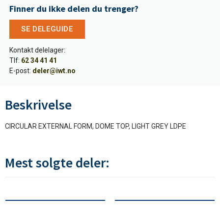
Finner du ikke delen du trenger?
SE DELEGUIDE
Kontakt delelager:
Tlf:
62 34 41 41
E-post:
deler@iwt.no
Beskrivelse
CIRCULAR EXTERNAL FORM, DOME TOP, LIGHT GREY LDPE
Mest solgte deler: