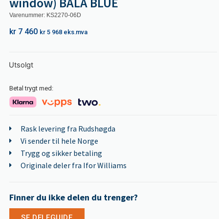
window) BALA BLUE
Varenummer: KS2270-06D
kr
7 460
kr
5 968
eks.mva
Utsolgt
Betal trygt med:
Rask levering fra Rudshøgda
Vi sender til hele Norge
Trygg og sikker betaling
Originale deler fra Ifor Williams
Finner du ikke delen du trenger?
SE DELEGUIDE