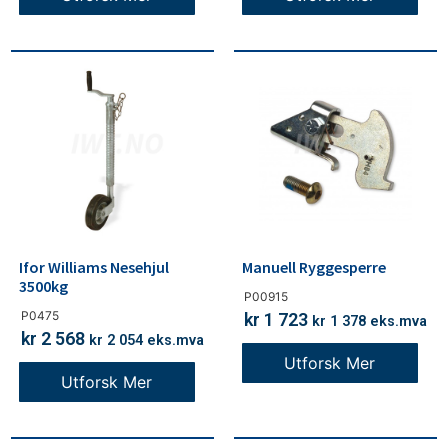
Ifor Williams Nesehjul
Manuell Ryggesperre
3500kg
P00915
P0475
kr
1 723
kr
1 378
eks.mva
kr
2 568
kr
2 054
eks.mva
Utforsk Mer
Utforsk Mer