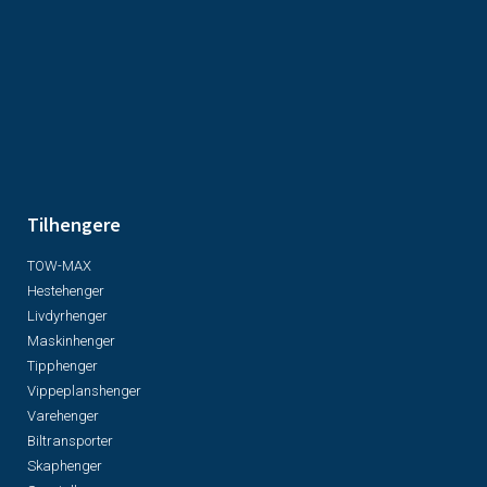
Tilhengere
TOW-MAX
Hestehenger
Livdyrhenger
Maskinhenger
Tipphenger
Vippeplanshenger
Varehenger
Biltransporter
Skaphenger