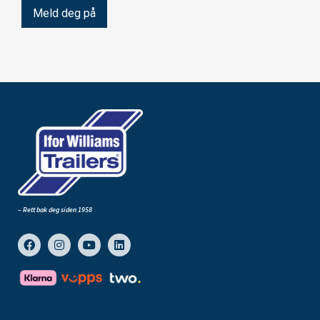
– Rett bak deg siden 1958