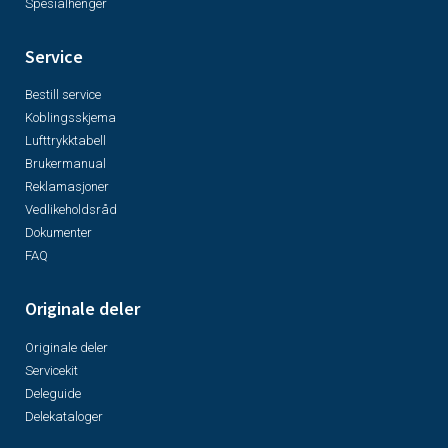
Spesialhenger
Service
Bestill service
Koblingsskjema
Lufttrykktabell
Brukermanual
Reklamasjoner
Vedlikeholdsråd
Dokumenter
FAQ
Originale deler
Originale deler
Servicekit
Deleguide
Delekataloger