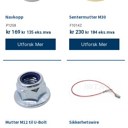
Navkopp
Sentermutter M30
P1258
F1014Z
kr
169
kr
230
kr
135
eks.mva
kr
184
eks.mva
Utforsk Mer
Utforsk Mer
Mutter M12 til U-Bolt
Sikkerhetswire