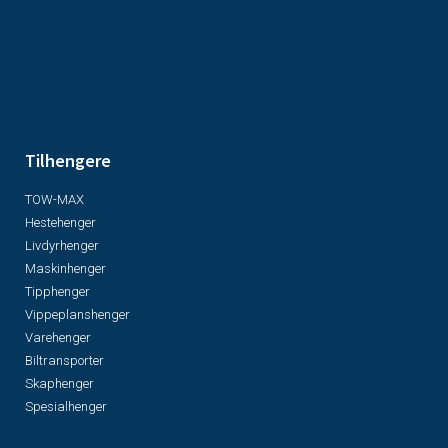
Tilhengere
TOW-MAX
Hestehenger
Livdyrhenger
Maskinhenger
Tipphenger
Vippeplanshenger
Varehenger
Biltransporter
Skaphenger
Spesialhenger