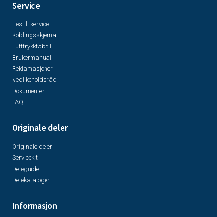
Service
Bestill service
Koblingsskjema
Lufttrykktabell
Brukermanual
Reklamasjoner
Vedlikeholdsråd
Dokumenter
FAQ
Originale deler
Originale deler
Servicekit
Deleguide
Delekataloger
Informasjon