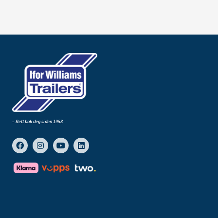
– Rett bak deg siden 1958