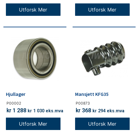
Utforsk Mer
Utforsk Mer
Hjullager
Mansjett KFG35
P00002
P00873
kr
1 288
kr
368
kr
1 030
eks.mva
kr
294
eks.mva
Utforsk Mer
Utforsk Mer