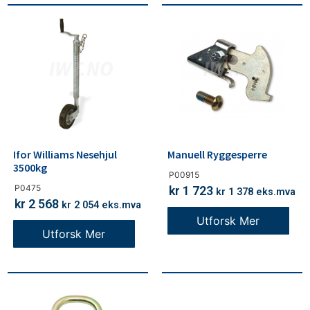
Ifor Williams Nesehjul
Manuell Ryggesperre
3500kg
P00915
P0475
kr
1 723
kr
1 378
eks.mva
kr
2 568
kr
2 054
eks.mva
Utforsk Mer
Utforsk Mer