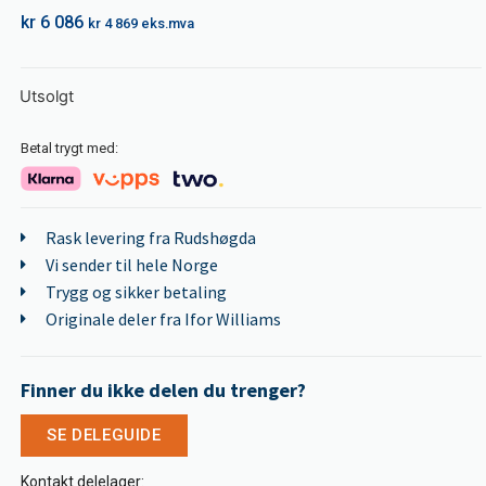
kr
6 086
kr
4 869
eks.mva
Utsolgt
Betal trygt med:
Rask levering fra Rudshøgda
Vi sender til hele Norge
Trygg og sikker betaling
Originale deler fra Ifor Williams
Finner du ikke delen du trenger?
SE DELEGUIDE
Kontakt delelager: