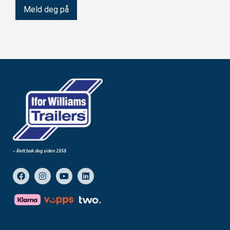
– Rett bak deg siden 1958