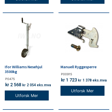
Ifor Williams Nesehjul
Manuell Ryggesperre
3500kg
P00915
P0475
kr
1 723
kr
1 378
eks.mva
kr
2 568
kr
2 054
eks.mva
Utforsk Mer
Utforsk Mer