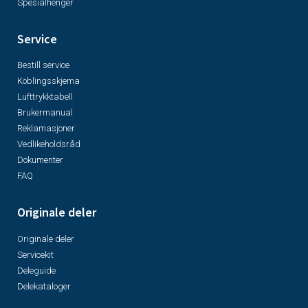
Spesialhenger
Service
Bestill service
Koblingsskjema
Lufttrykktabell
Brukermanual
Reklamasjoner
Vedlikeholdsråd
Dokumenter
FAQ
Originale deler
Originale deler
Servicekit
Deleguide
Delekataloger