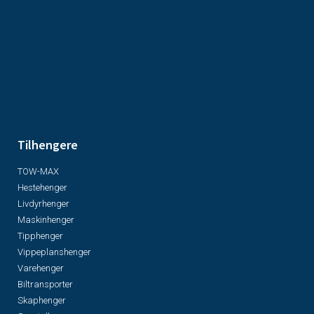
Tilhengere
TOW-MAX
Hestehenger
Livdyrhenger
Maskinhenger
Tipphenger
Vippeplanshenger
Varehenger
Biltransporter
Skaphenger