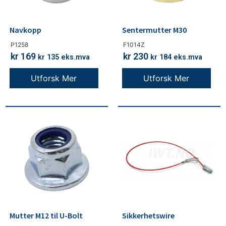
Navkopp
Sentermutter M30
P1258
F1014Z
kr
169
kr
230
kr
135
eks.mva
kr
184
eks.mva
Utforsk Mer
Utforsk Mer
Mutter M12 til U-Bolt
Sikkerhetswire