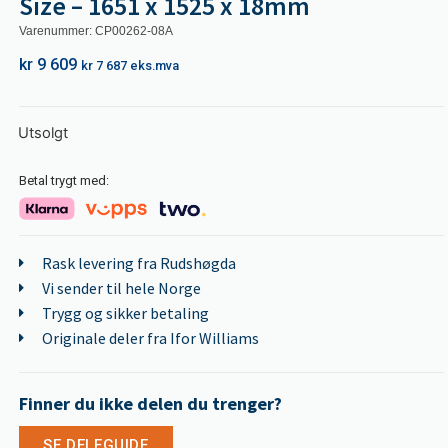
Size – 1651 x 1525 x 18mm
Varenummer: CP00262-08A
kr
9 609
kr
7 687
eks.mva
Utsolgt
Betal trygt med:
Rask levering fra Rudshøgda
Vi sender til hele Norge
Trygg og sikker betaling
Originale deler fra Ifor Williams
Finner du ikke delen du trenger?
SE DELEGUIDE