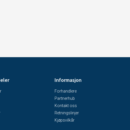
deler
Informasjon
r
Forhandlere
Partnerhub
Kontakt oss
r
Retningslinjer
Kjøpsvilkår