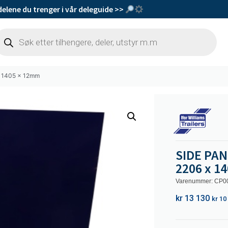
delene du trenger i vår deleguide >>
x 1405 x 12mm
SIDE PAN
2206 x 1
Varenummer: CP0
kr
13 130
kr
10