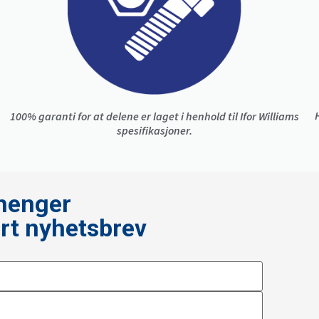
100% garanti for at delene er laget i henhold til Ifor Williams
spesifikasjoner.
ilhenger
årt nyhetsbrev