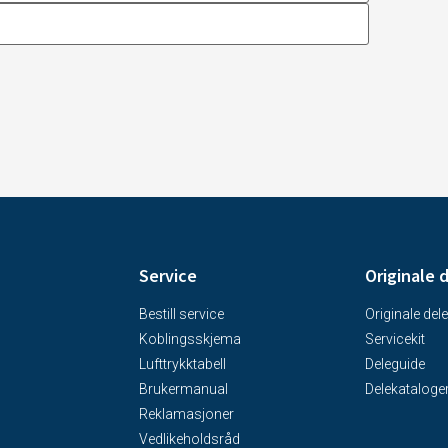
Service
Originale 
Bestill service
Originale dele
Koblingsskjema
Servicekit
Lufttrykktabell
Deleguide
Brukermanual
Delekataloge
Reklamasjoner
Vedlikeholdsråd