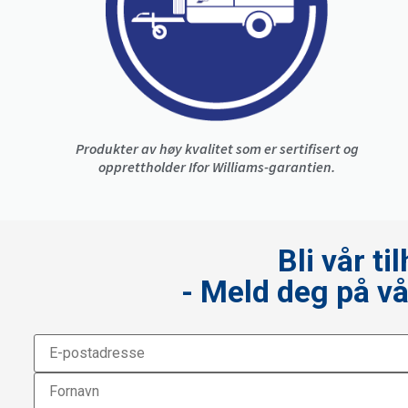
Produkter av høy kvalitet som er sertifisert og
opprettholder Ifor Williams-garantien.
Bli vår t
- Meld deg på v