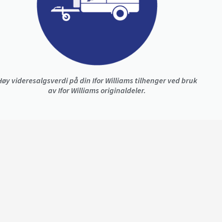
Høy videresalgsverdi på din Ifor Williams tilhenger ved bruk
av Ifor Williams originaldeler.