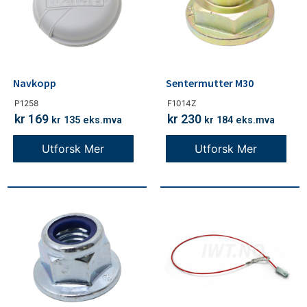
Navkopp
Sentermutter M30
P1258
F1014Z
kr
169
kr
230
kr
135
eks.mva
kr
184
eks.mva
Utforsk Mer
Utforsk Mer