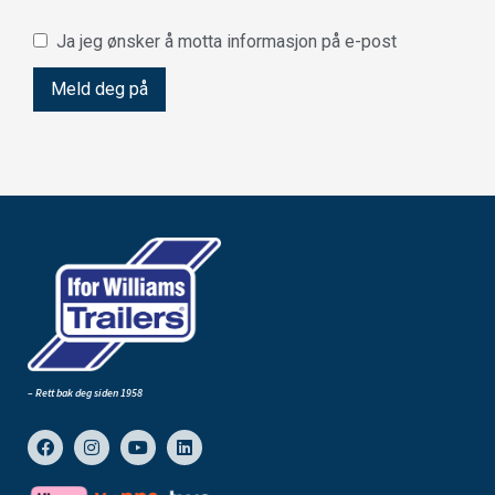
Ja jeg ønsker å motta informasjon på e-post
– Rett bak deg siden 1958