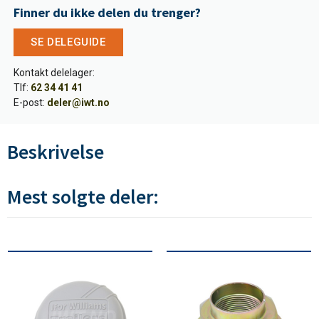
Finner du ikke delen du trenger?
SE DELEGUIDE
Kontakt delelager:
Tlf:
62 34 41 41
E-post:
deler@iwt.no
Beskrivelse
Mest solgte deler: