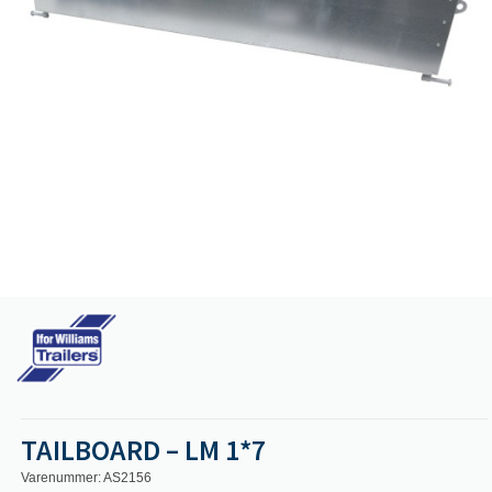
TAILBOARD – LM 1*7
Varenummer: AS2156