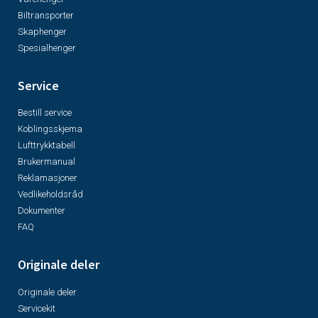
Biltransporter
Skaphenger
Spesialhenger
Service
Bestill service
Koblingsskjema
Lufttrykktabell
Brukermanual
Reklamasjoner
Vedlikeholdsråd
Dokumenter
FAQ
Originale deler
Originale deler
Servicekit