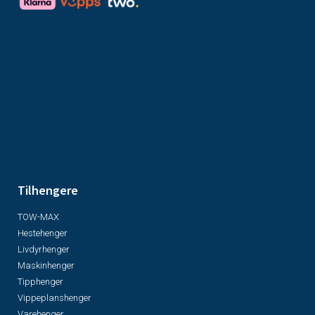
Tilhengere
TOW-MAX
Hestehenger
Livdyrhenger
Maskinhenger
Tipphenger
Vippeplanshenger
Varehenger