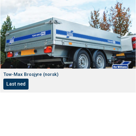
Tow-Max Brosjyre (norsk)
Last ned