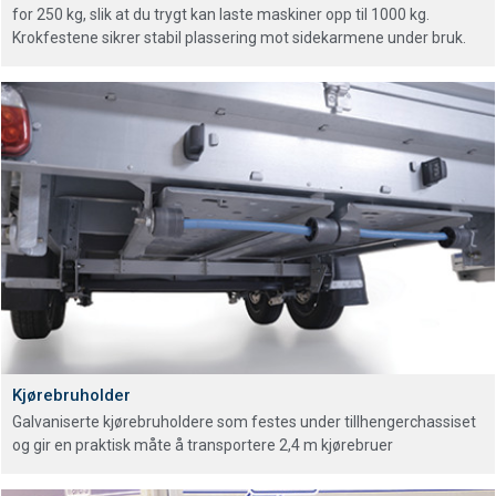
for 250 kg, slik at du trygt kan laste maskiner opp til 1000 kg.
Krokfestene sikrer stabil plassering mot sidekarmene under bruk.
Kjørebruholder
Galvaniserte kjørebruholdere som festes under tillhengerchassiset
og gir en praktisk måte å transportere 2,4 m kjørebruer