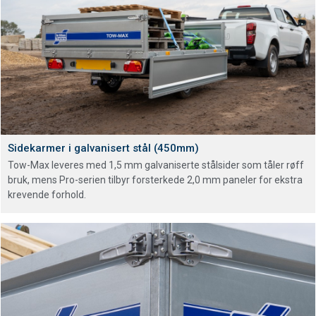
Sidekarmer i galvanisert stål (450mm)
Tow-Max leveres med 1,5 mm galvaniserte stålsider som tåler røff
bruk, mens Pro-serien tilbyr forsterkede 2,0 mm paneler for ekstra
krevende forhold.