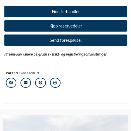
Finn forhandler
Kjøp reservedeler
Send forespørsel
Prisene kan variere på grunn av frakt- og registreringsomkostninger
Varenr:
TG5E34201-N