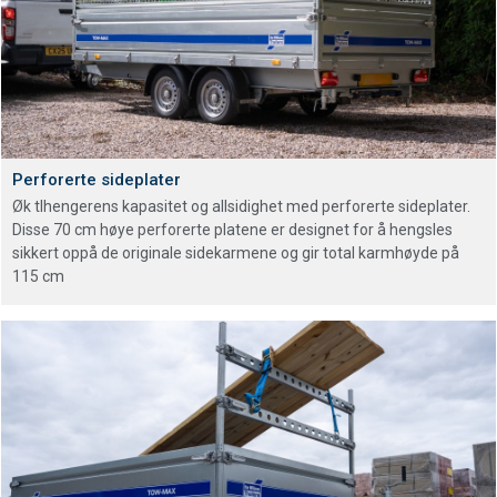
Perforerte sideplater
Øk tlhengerens kapasitet og allsidighet med perforerte sideplater.
Disse 70 cm høye perforerte platene er designet for å hengsles
sikkert oppå de originale sidekarmene og gir total karmhøyde på
115 cm