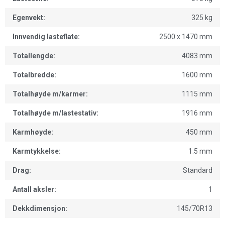
Egenvekt:
325 kg
Innvendig lasteflate:
2500 x 1470 mm
Totallengde:
4083 mm
Totalbredde:
1600 mm
Totalhøyde m/karmer:
1115 mm
Totalhøyde m/lastestativ:
1916 mm
Karmhøyde:
450 mm
Karmtykkelse:
1.5 mm
Drag:
Standard
Antall aksler:
1
Dekkdimensjon:
145/70R13