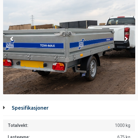
Spesifikasjoner
Totalvekt:
1000 kg
Lasteevne:
675 kg