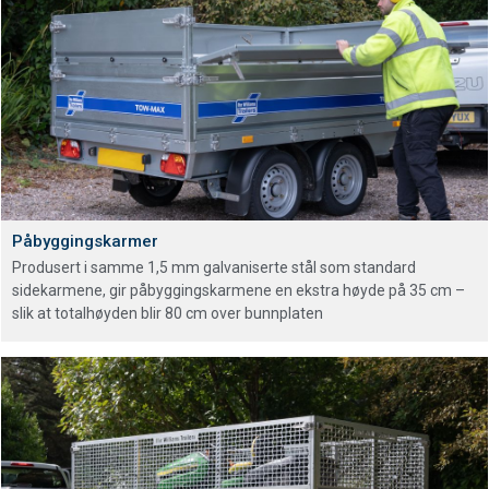
Påbyggingskarmer
Produsert i samme 1,5 mm galvaniserte stål som standard
sidekarmene, gir påbyggingskarmene en ekstra høyde på 35 cm –
slik at totalhøyden blir 80 cm over bunnplaten