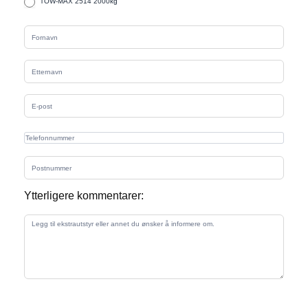
TOW-MAX 2514 2000kg
Ytterligere kommentarer: