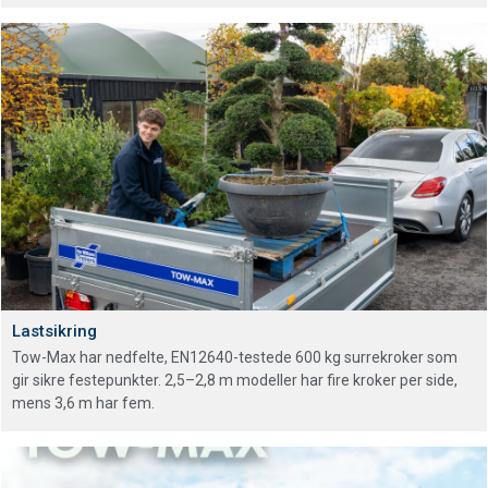
Lastsikring
Tow-Max har nedfelte, EN12640-testede 600 kg surrekroker som
gir sikre festepunkter. 2,5–2,8 m modeller har fire kroker per side,
mens 3,6 m har fem.