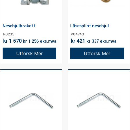
Nesehjulbrakett
Låsesplint nesehjul
P0235
P04743
kr
1 570
kr
421
kr
1 256
eks.mva
kr
337
eks.mva
Utforsk Mer
Utforsk Mer