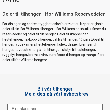
sikkerhet.
Deler til tilhenger - Ifor Williams Reservedeler
For din egen og andres trygghet anbefaler vi at du kjøper originale
deler til din Ifor Williams tilhenger. I Ifor Williams nettbutikk finner du
reservedeler og deler til din henger. Deler til skaphenger,
hestehenger, navkopp tilhenger, baklys til henger, 13 pin støpsel til
henger, ryggekamera hestehenger, kulekoblinger, bremser til
henger, hovedstrømbryter til tilhenger, utstyr til hestehenger,
ryggelys henger, bremsewire, surrefeste til henger og mange flere
deler til Ifor Williams hengere.
Bli vår tilhenger
- Meld deg på vårt nyhetsbrev