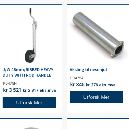
J/W 48mm/RIBBED HEAVY
Aksling til nesehjul
DUTY WITH ROD HANDLE
P04754
P0475H
kr
345
kr
276
eks.mva
kr
3 521
kr
2 817
eks.mva
Utforsk Mer
Utforsk Mer