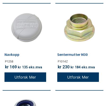
Navkopp
Sentermutter M30
P1258
F1014Z
kr
169
kr
230
kr
135
eks.mva
kr
184
eks.mva
Utforsk Mer
Utforsk Mer