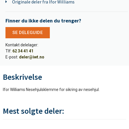
Originale deler fra Ifor Williams
Finner du ikke delen du trenger?
SE DELEGUIDE
Kontakt delelager:
Tlf:
62 34 41 41
E-post:
deler@iwt.no
Beskrivelse
Ifor Williams Nesehjulsklemme for sikring av nesehjul.
Mest solgte deler: