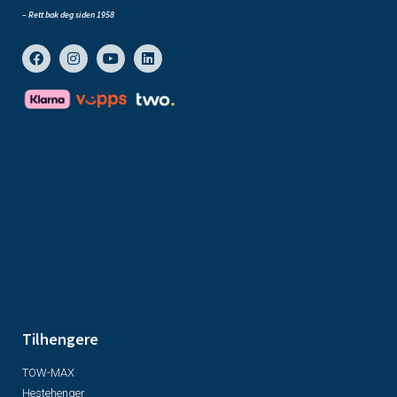
– Rett bak deg siden 1958
Tilhengere
TOW-MAX
Hestehenger